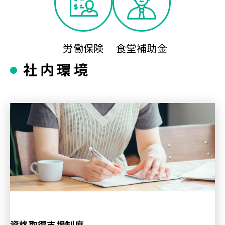
労働保険
食堂補助金
社内環境