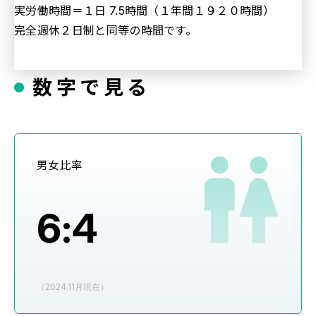
実労働時間＝１日 7.5時間（１年間１９２０時間）
完全週休２日制と同等の時間です。
数字で見る
男女比率
6:4
（2024.11月現在）