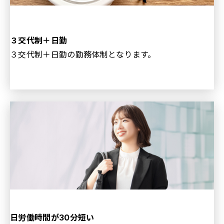
３交代制＋日勤
３交代制＋日勤の勤務体制となります。
日労働時間が30分短い