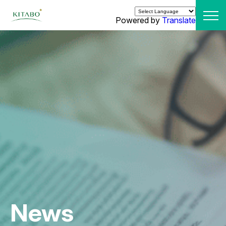
Powered by
Translate
News