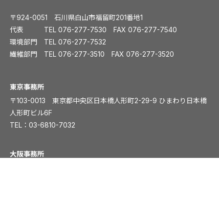
〒924-0051 石川県白山市福留町201番地1
代表 TEL
076-277-7530
FAX 076-277-7540
環境部門 TEL
076-277-7532
繊維部門 TEL
076-277-3510
FAX 076-277-3520
️東京事務所
〒103-0013 東京都中央区日本橋人形町2-29-9 ひまわり日本橋
人形町ビル6F
TEL：
03-6810-7032
大阪事務所
〒541-0054 大阪市中央区南本町1丁目5-15 ディワンチャンドビ
ル8F
TEL：
06-6261-8831
FAX：06-6261-8839