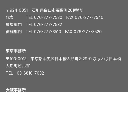
〒924-0051 石川県白山市福留町201番地1
代表 TEL
076-277-7530
FAX 076-277-7540
環境部門 TEL
076-277-7532
繊維部門 TEL
076-277-3510
FAX 076-277-3520
️東京事務所
〒103-0013 東京都中央区日本橋人形町2-29-9 ひまわり日本橋
人形町ビル6F
TEL：
03-6810-7032
大阪事務所
〒541-0054 大阪市中央区南本町1丁目5-15 ディワンチャンドビ
ル8F
TEL：
06-6261-8831
FAX：06-6261-8839