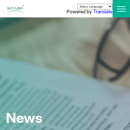
Powered by
Translate
News