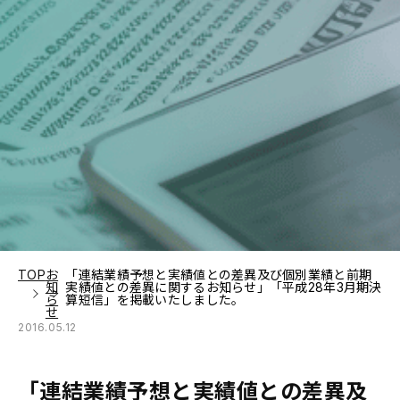
TOP
お
「連結業績予想と実績値との差異及び個別業績と前期
知
実績値との差異に関するお知らせ」「平成28年3月期決
ら
算短信」を掲載いたしました。
せ
2016.05.12
「連結業績予想と実績値との差異及