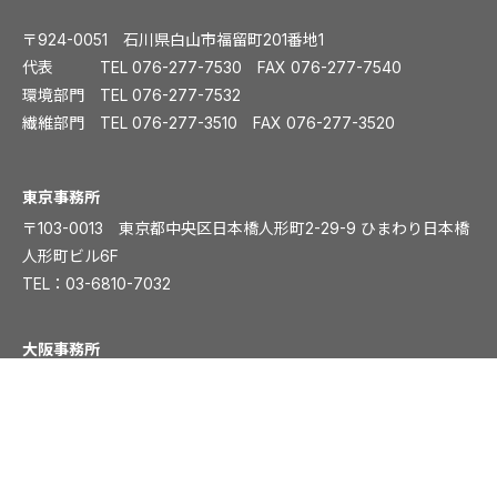
〒924-0051 石川県白山市福留町201番地1
代表 TEL
076-277-7530
FAX 076-277-7540
環境部門 TEL
076-277-7532
繊維部門 TEL
076-277-3510
FAX 076-277-3520
️東京事務所
〒103-0013 東京都中央区日本橋人形町2-29-9 ひまわり日本橋
人形町ビル6F
TEL：
03-6810-7032
大阪事務所
〒541-0054 大阪市中央区南本町1丁目5-15 ディワンチャンドビ
ル8F
TEL：
06-6261-8831
FAX：06-6261-8839