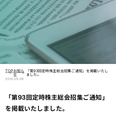
TOP
お知ら
「第93回定時株主総会招集ご通知」を掲載いたし
せ
ました。
2016.06.08
「第93回定時株主総会招集ご通知」
を掲載いたしました。