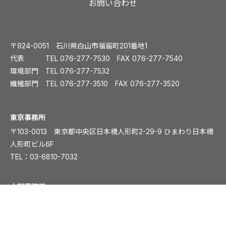
お問い合わせ
〒924-0051 石川県白山市福留町201番地1
代表 TEL
076-277-7530
FAX 076-277-7540
環境部門 TEL
076-277-7532
繊維部門 TEL
076-277-3510
FAX 076-277-3520
️東京事務所
〒103-0013 東京都中央区日本橋人形町2-29-9 ひまわり日本橋
人形町ビル6F
TEL：
03-6810-7032
大阪事務所
〒541-0054 大阪市中央区南本町1丁目5-15 ディワンチャンドビ
ル8F
TEL：
06-6261-8831
FAX：06-6261-8839