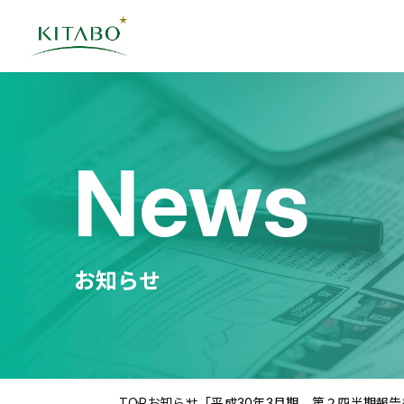
News
お知らせ
TOP
お知らせ
「平成30年3月期 第２四半期報