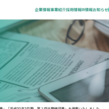
企業情報
事業紹介
採用情報
IR情報
お知らせ
告書」「平成30年3月期 第２四半期確認書」を掲載いたしました。