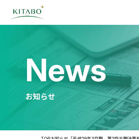
News
お知らせ
TOP
お知らせ
「平成29年3月期 第2四半期決