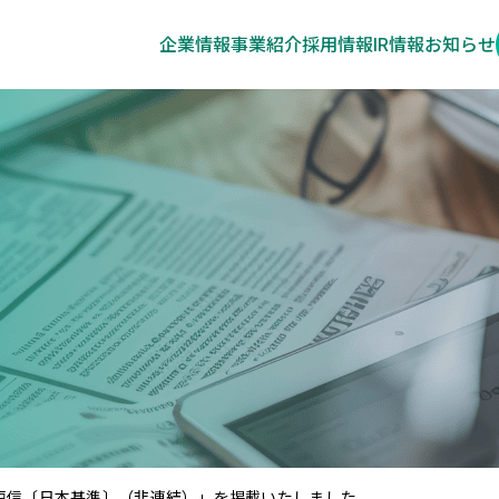
企業情報
事業紹介
採用情報
IR情報
お知らせ
算短信〔日本基準〕（非連結）」を掲載いたしました。