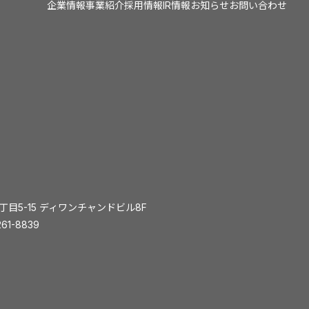
企業情報
事業紹介
採用情報
IR情報
お知らせ
お問い合わせ
1丁目5-15 ディワンチャンドビル8F
61-8839