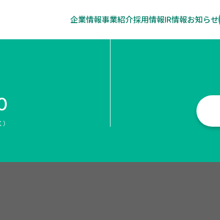
企業情報
事業紹介
採用情報
IR情報
お知らせ
0
く）