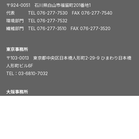
〒924-0051 石川県白山市福留町201番地1
代表 TEL
076-277-7530
FAX 076-277-7540
環境部門 TEL
076-277-7532
繊維部門 TEL
076-277-3510
FAX 076-277-3520
️東京事務所
〒103-0013 東京都中央区日本橋人形町2-29-9 ひまわり日本橋
人形町ビル6F
TEL：
03-6810-7032
大阪事務所
〒541-0054 大阪市中央区南本町1丁目5-15 ディワンチャンドビ
ル8F
TEL：
06-6261-8831
FAX：06-6261-8839