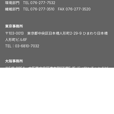
環境部門 TEL
076-277-7532
繊維部門 TEL
076-277-3510
FAX 076-277-3520
️東京事務所
〒103-0013 東京都中央区日本橋人形町2-29-9 ひまわり日本橋
人形町ビル6F
TEL：
03-6810-7032
大阪事務所
〒541-0054 大阪市中央区南本町1丁目5-15 ディワンチャンドビ
ル8F
TEL：
06-6261-8831
FAX：06-6261-8839
プライバシーポリシー