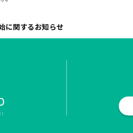
始に関するお知らせ
0
く）