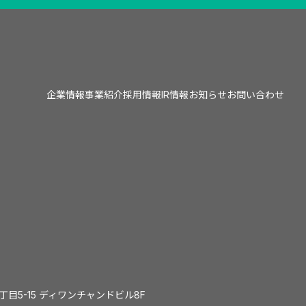
企業情報
事業紹介
採用情報
IR情報
お知らせ
お問い合わせ
1丁目5-15 ディワンチャンドビル8F