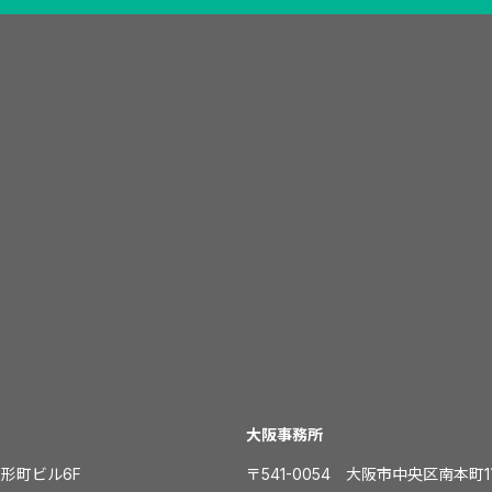
大阪事務所
人形町ビル6F
〒541-0054 大阪市中央区南本町