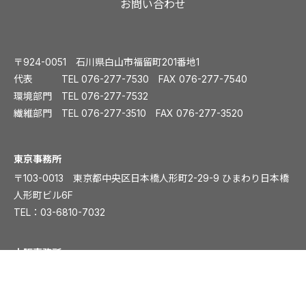
お問い合わせ
〒924-0051 石川県白山市福留町201番地1
代表 TEL
076-277-7530
FAX 076-277-7540
環境部門 TEL
076-277-7532
繊維部門 TEL
076-277-3510
FAX 076-277-3520
️東京事務所
〒103-0013 東京都中央区日本橋人形町2-29-9 ひまわり日本橋
人形町ビル6F
TEL：
03-6810-7032
大阪事務所
〒541-0054 大阪市中央区南本町1丁目5-15 ディワンチャンドビ
ル8F
TEL：
06-6261-8831
FAX：06-6261-8839