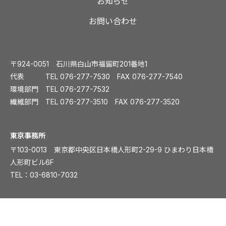
お知らせ
お問い合わせ
〒924-0051 石川県白山市福留町201番地1
代表 TEL
076-277-7530
FAX 076-277-7540
環境部門 TEL
076-277-7532
繊維部門 TEL
076-277-3510
FAX 076-277-3520
️東京事務所
〒103-0013 東京都中央区日本橋人形町2-29-9 ひまわり日本橋
人形町ビル6F
TEL：
03-6810-7032
大阪事務所
〒541-0054 大阪市中央区南本町1丁目5-15 ディワンチャンドビ