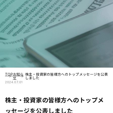
TOP
お知ら
株主・投資家の皆様方へのトップメッセージを公表
せ
しました
2024.07.01
株主・投資家の皆様方へのトップメ
ッセージを公表しました