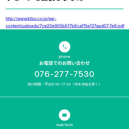
http://www.ktbo.co.jp/wp-
content/uploads/7ce20e905b5f7b6caf15e137aad077e9.pdf
phone
お電話でのお問い合わせ
076-277-7530
受付時間：平日8:30~17:30（年末年始を除く）
mail form