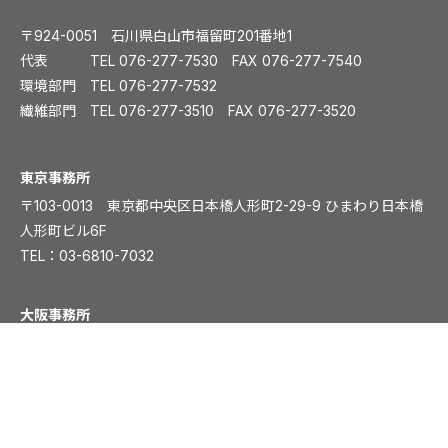
〒924-0051 石川県白山市福留町201番地1
代表 TEL
076-277-7530
FAX 076-277-7540
環境部門 TEL
076-277-7532
繊維部門 TEL
076-277-3510
FAX 076-277-3520
️東京事務所
〒103-0013 東京都中央区日本橋人形町2-29-9 ひまわり日本橋
人形町ビル6F
TEL：
03-6810-7032
大阪事務所
〒541-0054 大阪市中央区南本町1丁目5-15 ディワンチャンドビ
ル8F
TEL：
06-6261-8831
FAX：06-6261-8839