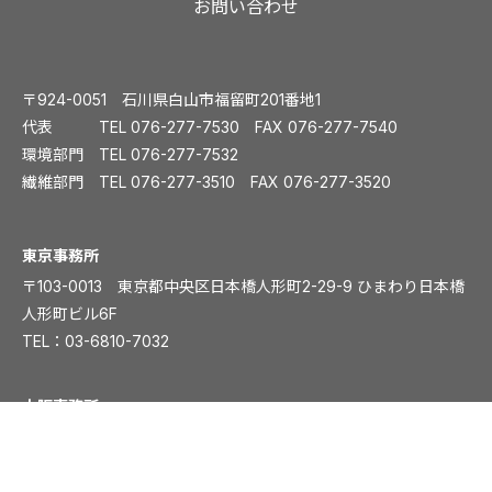
お問い合わせ
〒924-0051 石川県白山市福留町201番地1
代表 TEL
076-277-7530
FAX 076-277-7540
環境部門 TEL
076-277-7532
繊維部門 TEL
076-277-3510
FAX 076-277-3520
️東京事務所
〒103-0013 東京都中央区日本橋人形町2-29-9 ひまわり日本橋
人形町ビル6F
TEL：
03-6810-7032
大阪事務所
〒541-0054 大阪市中央区南本町1丁目5-15 ディワンチャンドビ
ル8F
TEL：
06-6261-8831
FAX：06-6261-8839