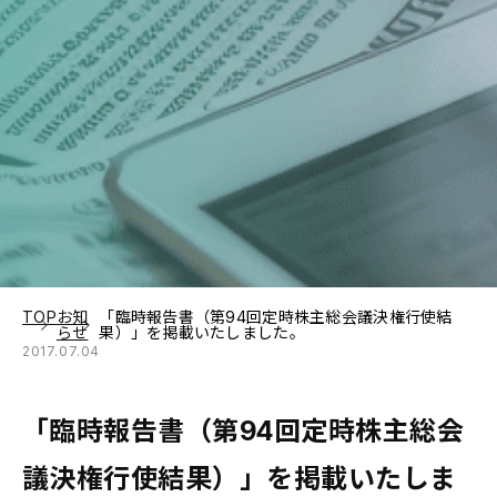
TOP
お知
「臨時報告書（第94回定時株主総会議決権行使結
らせ
果）」を掲載いたしました。
2017.07.04
「臨時報告書（第94回定時株主総会
議決権行使結果）」を掲載いたしま