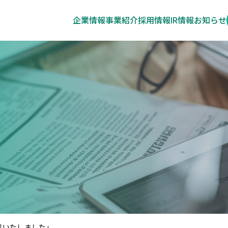
企業情報
事業紹介
採用情報
IR情報
お知らせ
載いたしました」