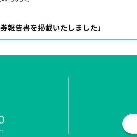
証券報告書を掲載いたしました」
0
く）