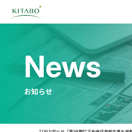
News
お知らせ
TOP
お知らせ
「第98期訂正有価証券報告書を掲